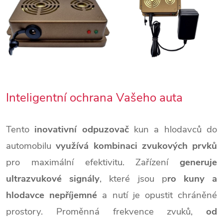
Inteligentní ochrana Vašeho auta
Tento
inovativní odpuzovač
kun a hlodavců do
automobilu
využívá kombinaci zvukových prvků
pro maximální efektivitu. Zařízení
generuje
ultrazvukové signály
, které jsou p
ro kuny a
hlodavce nepříjemné
a nutí je opustit chráněné
prostory. Proměnná frekvence zvuků,
od