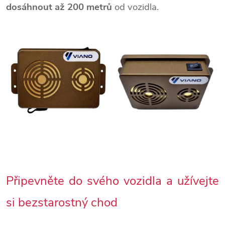
dosáhnout až 200 metrů
od vozidla.
Připevněte do svého vozidla a užívejte
si bezstarostný chod