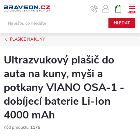
Přejít
NÁKUPNÍ
KOŠÍK
na
obsah
HLEDAT
PLAŠIČE NA KUNY
Ultrazvukový plašič do
auta na kuny, myši a
potkany VIANO OSA-1 -
dobíjecí baterie Li-Ion
4000 mAh
Kód produktu:
1175