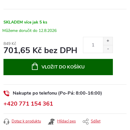
SKLADEM
více jak 5 ks
12.8.2026
849 Kč
701,65 Kč bez DPH
Měrná
cena:
VLOŽIT DO KOŠÍKU
Nakupte po telefonu (Po-Pá: 8:00-16:00)
+420 771 154 361
Dotaz k produktu
Hlídací pes
Sdílet