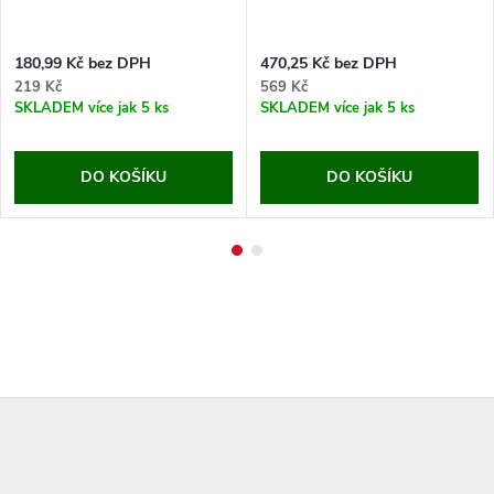
180,99 Kč bez DPH
470,25 Kč bez DPH
219 Kč
569 Kč
SKLADEM
více jak 5 ks
SKLADEM
více jak 5 ks
DO KOŠÍKU
DO KOŠÍKU
Z
á