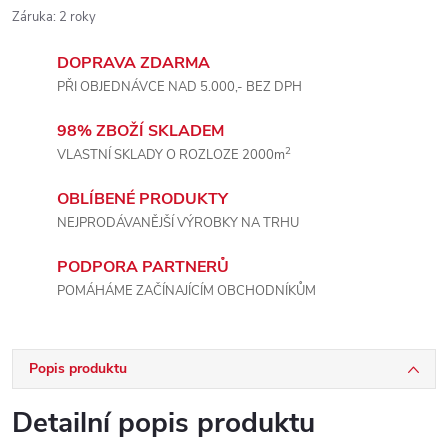
Záruka
:
2 roky
DOPRAVA ZDARMA
PŘI OBJEDNÁVCE NAD 5.000,- BEZ DPH
98% ZBOŽÍ SKLADEM
2
VLASTNÍ SKLADY O ROZLOZE 2000m
OBLÍBENÉ PRODUKTY
NEJPRODÁVANĚJŠÍ VÝROBKY NA TRHU
PODPORA PARTNERŮ
POMÁHÁME ZAČÍNAJÍCÍM OBCHODNÍKŮM
Popis produktu
Detailní popis produktu