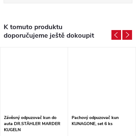
K tomuto produktu
doporučujeme ještě dokoupit
Závěsný odpuzovač kun do
Pachový odpuzovač kun
auta DR.STÄHLER MARDER
KUNAGONE, set 6 ks
KUGELN