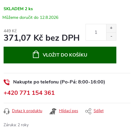
SKLADEM
2 ks
12.8.2026
449 Kč
371,07 Kč bez DPH
Měrná
cena:
VLOŽIT DO KOŠÍKU
Nakupte po telefonu (Po-Pá: 8:00-16:00)
+420 771 154 361
Dotaz k produktu
Hlídací pes
Sdílet
Záruka
:
2 roky