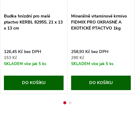
Budka hnízdní pro malé
Minerálně vitaminové krmivo
ptactvo KERBL 82955, 21 x 13
FIDMIX PRO OKRASNÉ A
x 13 cm
EXOTICKÉ PTACTVO 1kg
126,45 Kč bez DPH
258,93 Kč bez DPH
153 Kč
290 Kč
SKLADEM
více jak 5 ks
SKLADEM
více jak 5 ks
DO KOŠÍKU
DO KOŠÍKU