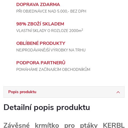
DOPRAVA ZDARMA
PŘI OBJEDNÁVCE NAD 5.000,- BEZ DPH
98% ZBOŽÍ SKLADEM
2
VLASTNÍ SKLADY O ROZLOZE 2000m
OBLÍBENÉ PRODUKTY
NEJPRODÁVANĚJŠÍ VÝROBKY NA TRHU
PODPORA PARTNERŮ
POMÁHÁME ZAČÍNAJÍCÍM OBCHODNÍKŮM
Popis produktu
Detailní popis produktu
Závěsné krmítko pro ptáky KERBL