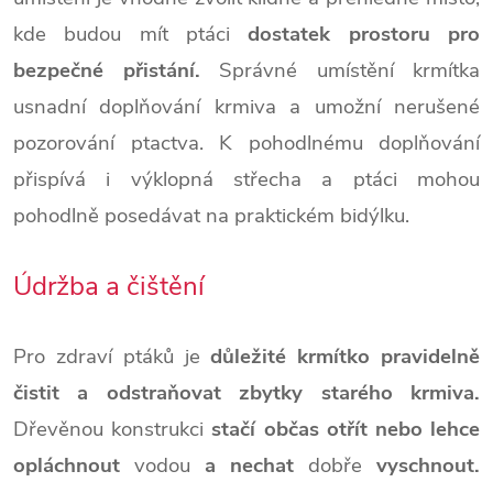
kde budou mít ptáci
dostatek prostoru pro
bezpečné přistání.
Správné umístění krmítka
usnadní doplňování krmiva a umožní nerušené
pozorování ptactva. K pohodlnému doplňování
přispívá i výklopná střecha a ptáci mohou
pohodlně posedávat na praktickém bidýlku.
Údržba a čištění
Pro zdraví ptáků je
důležité krmítko pravidelně
čistit a odstraňovat zbytky starého krmiva.
Dřevěnou konstrukci
stačí občas otřít nebo lehce
opláchnout
vodou
a nechat
dobře
vyschnout.